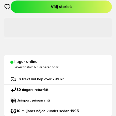
Välj storlek
Öppnar en Modal för att logga in eller registrera dig som med
I lager online
Leveranstid:
1-3 arbetsdagar
Fri frakt vid köp över 799 kr
30 dagars returrätt
Unisport prisgaranti
10 miljoner nöjda kunder sedan 1995