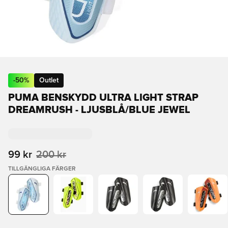
-
50
%
Outlet
PUMA BENSKYDD ULTRA LIGHT STRAP
DREAMRUSH - LJUSBLÅ/BLUE JEWEL
99 kr
200 kr
TILLGÄNGLIGA FÄRGER