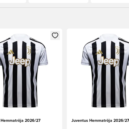
 som medlem
 Modal för att logga in eller registrera dig som medlem
Öppnar en Modal för att logga
 Hemmatröja 2026/27
Juventus Hemmatröja 2026/27