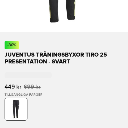
-
36
%
JUVENTUS TRÄNINGSBYXOR TIRO 25
PRESENTATION - SVART
449 kr
699 kr
TILLGÄNGLIGA FÄRGER