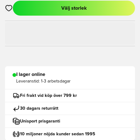
Välj storlek
Öppnar en Modal för att logga in eller registrera dig som med
I lager online
Leveranstid:
1-3 arbetsdagar
Fri frakt vid köp över 799 kr
30 dagars returrätt
Unisport prisgaranti
10 miljoner nöjda kunder sedan 1995