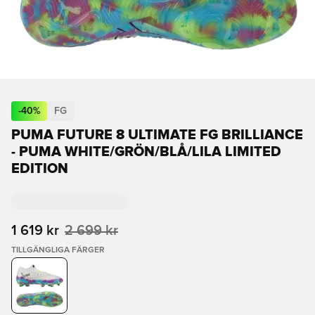
-
40
%
FG
PUMA FUTURE 8 ULTIMATE FG BRILLIANCE
- PUMA WHITE/GRÖN/BLÅ/LILA LIMITED
EDITION
1 619 kr
2 699 kr
TILLGÄNGLIGA FÄRGER