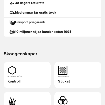
30 dagars returrätt
Medlemmar får gratis tryck
Unisport prisgaranti
10 miljoner nöjda kunder sedan 1995
Skoegenskaper
BYGGD FÖR
MATERIAL
Kontroll
Stickat