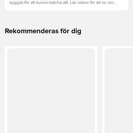
byggda för att kunna matcha allt. Läs vidare för att se om
PUMA FUTURE, ULTRA eller KING passar bäst för dina
behov.
Rekommenderas för dig