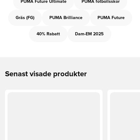
PUMA Future Ultimate
PUMA fotbollsskor
Gräs (FG)
PUMA Brilliance
PUMA Future
40% Rabatt
Dam-EM 2025
Senast visade produkter