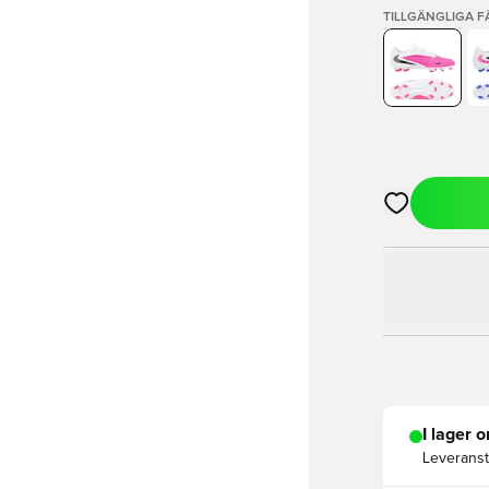
TILLGÄNGLIGA 
Öppnar en Mod
I lager o
Leveranst