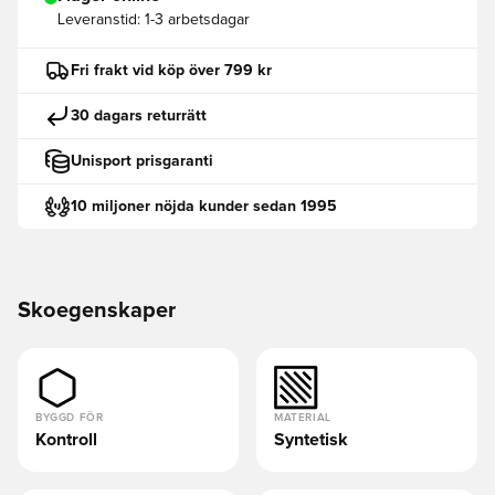
Leveranstid:
1-3 arbetsdagar
Fri frakt vid köp över 799 kr
30 dagars returrätt
Unisport prisgaranti
10 miljoner nöjda kunder sedan 1995
Skoegenskaper
BYGGD FÖR
MATERIAL
Kontroll
Syntetisk