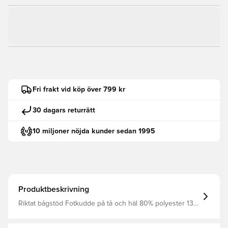
Fri frakt vid köp över 799 kr
30 dagars returrätt
10 miljoner nöjda kunder sedan 1995
Produktbeskrivning
Riktat bågstöd Fotkudde på tå och häl 80% polyester 13%
bomull 5% elastan 2% TILL! 6