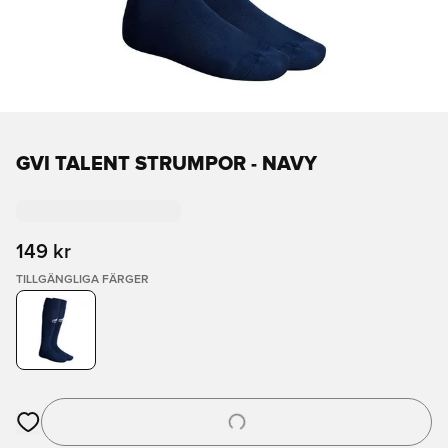
GVI TALENT STRUMPOR - NAVY
149 kr
TILLGÄNGLIGA FÄRGER
Öppnar en Modal för att logga in eller registrera dig som med