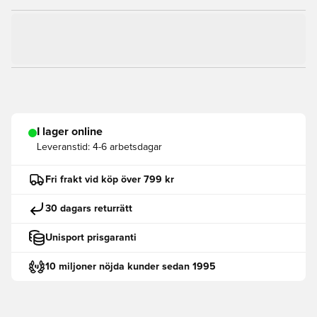
I lager online
Leveranstid:
4-6 arbetsdagar
Fri frakt vid köp över 799 kr
30 dagars returrätt
Unisport prisgaranti
10 miljoner nöjda kunder sedan 1995