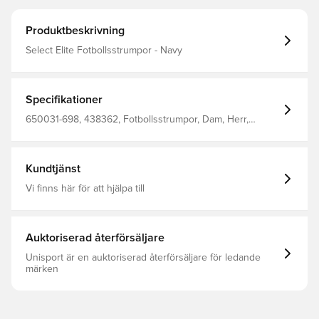
Produktbeskrivning
Select Elite Fotbollsstrumpor - Navy
Specifikationer
650031-698, 438362, Fotbollsstrumpor, Dam, Herr,
Vuxen, Barn, Select, Blå
Kundtjänst
Vi finns här för att hjälpa till
Auktoriserad återförsäljare
Unisport är en auktoriserad återförsäljare för ledande
märken