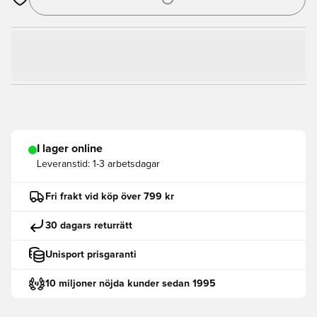
Öppnar en Modal för att logga in eller registrera dig som med
I lager online
Leveranstid:
1-3 arbetsdagar
Fri frakt vid köp över 799 kr
30 dagars returrätt
Unisport prisgaranti
10 miljoner nöjda kunder sedan 1995