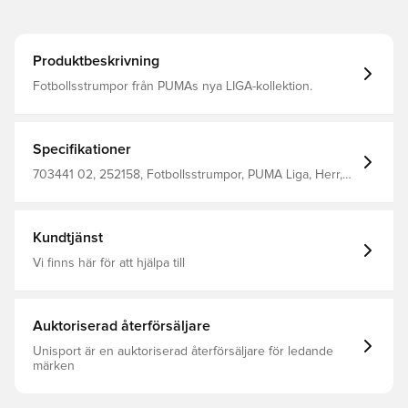
Produktbeskrivning
Fotbollsstrumpor från PUMAs nya LIGA-kollektion.
Specifikationer
703441 02, 252158, Fotbollsstrumpor, PUMA Liga, Herr,
Vuxen, PUMA, Blå, 78 Polyester18 Cotton4 Elastane
Kundtjänst
Vi finns här för att hjälpa till
Auktoriserad återförsäljare
Unisport är en auktoriserad återförsäljare för ledande
märken