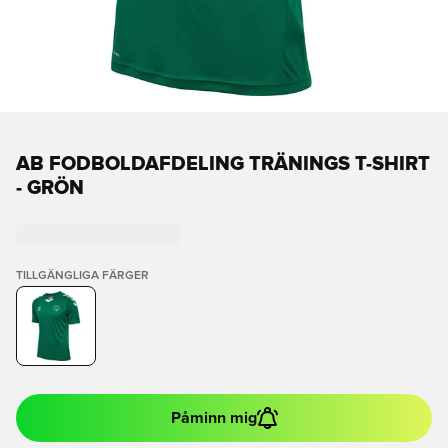
AB FODBOLDAFDELING TRÄNINGS T-SHIRT
- GRÖN
TILLGÄNGLIGA FÄRGER
Påminn mig