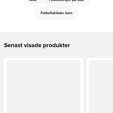
Nike
Fotbollströjor på REA
Fotbollskläder barn
Senast visade produkter