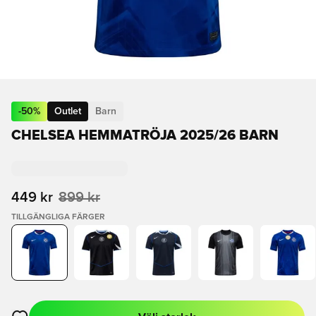
-
50
%
Outlet
Barn
CHELSEA HEMMATRÖJA 2025/26 BARN
449 kr
899 kr
TILLGÄNGLIGA FÄRGER