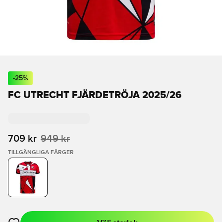
-
25
%
FC UTRECHT FJÄRDETRÖJA 2025/26
709 kr
949 kr
TILLGÄNGLIGA FÄRGER