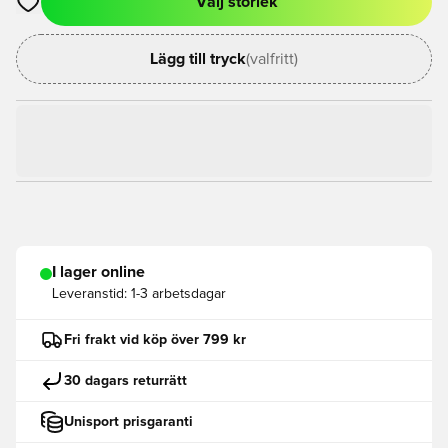
Välj storlek
Öppnar en Modal för att logga in eller registrera dig som med
Lägg till tryck
(valfritt)
I lager online
Leveranstid:
1-3 arbetsdagar
Fri frakt vid köp över 799 kr
30 dagars returrätt
Unisport prisgaranti