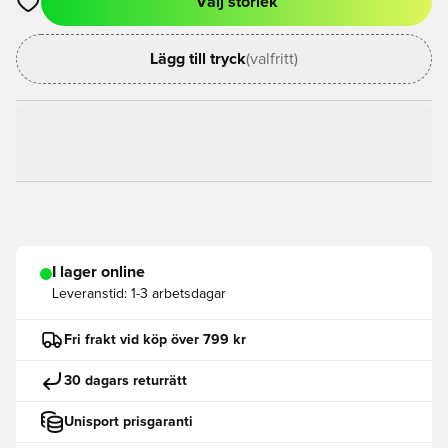
Välj storlek
Öppnar en Modal för att logga in eller registrera dig som med
Lägg till tryck
(valfritt)
I lager online
Leveranstid:
1-3 arbetsdagar
Fri frakt vid köp över 799 kr
30 dagars returrätt
Unisport prisgaranti