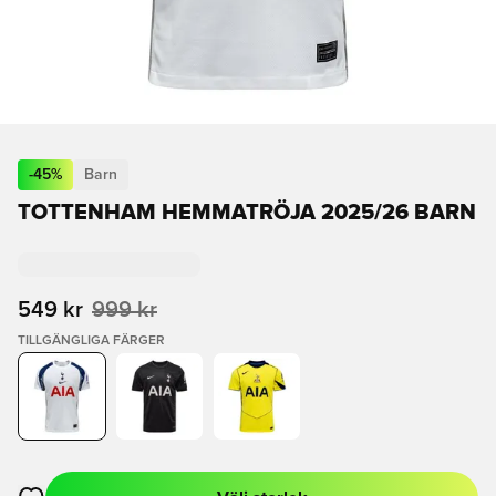
-
45
%
Barn
TOTTENHAM HEMMATRÖJA 2025/26 BARN
549 kr
999 kr
TILLGÄNGLIGA FÄRGER