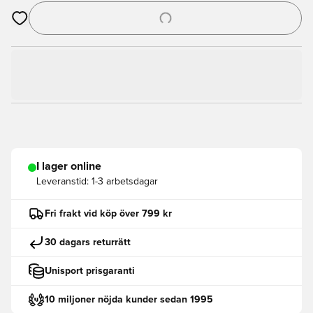
Öppnar en Modal för att logga in eller registrera dig som med
I lager online
Leveranstid:
1-3 arbetsdagar
Fri frakt vid köp över 799 kr
30 dagars returrätt
Unisport prisgaranti
10 miljoner nöjda kunder sedan 1995