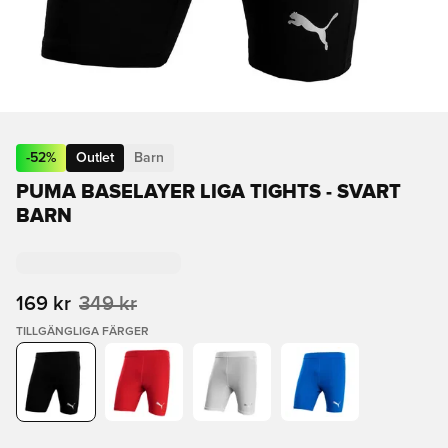
-
52
%
Outlet
Barn
PUMA BASELAYER LIGA TIGHTS - SVART
BARN
169 kr
349 kr
TILLGÄNGLIGA FÄRGER