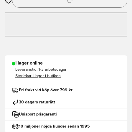
Öppnar en Modal för att logga in eller registrera dig som med
I lager online
Leveranstid:
1-3 arbetsdagar
Storlekar i lager i butiken
Fri frakt vid köp över 799 kr
30 dagars returrätt
Unisport prisgaranti
10 miljoner nöjda kunder sedan 1995