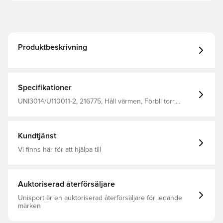
Produktbeskrivning
Specifikationer
UNI3014/U110011-2, 216775, Håll värmen, Förbli torr,
Unisport, Barn, Herr, Vit, Långärmad
Kundtjänst
Vi finns här för att hjälpa till
Auktoriserad återförsäljare
Unisport är en auktoriserad återförsäljare för ledande
märken