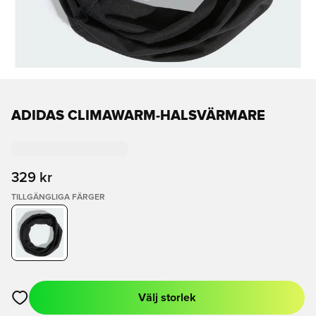
ADIDAS CLIMAWARM-HALSVÄRMARE
329 kr
TILLGÄNGLIGA FÄRGER
Välj storlek
Öppnar en Modal för att logga in eller registrera dig som med