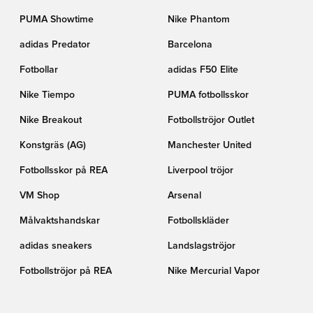
PUMA Showtime
Nike Phantom
adidas Predator
Barcelona
Fotbollar
adidas F50 Elite
Nike Tiempo
PUMA fotbollsskor
Nike Breakout
Fotbollströjor Outlet
Konstgräs (AG)
Manchester United
Fotbollsskor på REA
Liverpool tröjor
VM Shop
Arsenal
Målvaktshandskar
Fotbollskläder
adidas sneakers
Landslagströjor
Fotbollströjor på REA
Nike Mercurial Vapor