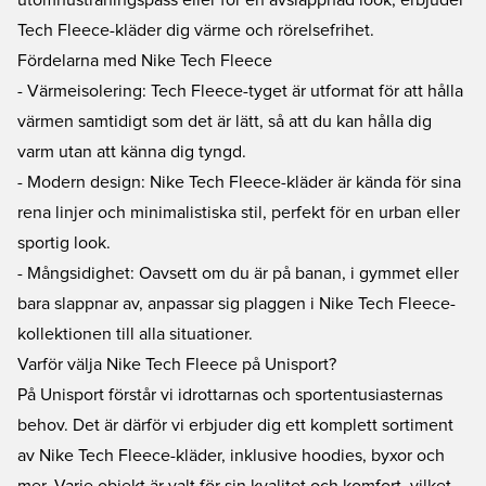
utomhusträningspass eller för en avslappnad look, erbjuder
Tech Fleece-kläder dig värme och rörelsefrihet.
Fördelarna med Nike Tech Fleece
- Värmeisolering: Tech Fleece-tyget är utformat för att hålla
värmen samtidigt som det är lätt, så att du kan hålla dig
varm utan att känna dig tyngd.
- Modern design: Nike Tech Fleece-kläder är kända för sina
rena linjer och minimalistiska stil, perfekt för en urban eller
sportig look.
- Mångsidighet: Oavsett om du är på banan, i gymmet eller
bara slappnar av, anpassar sig plaggen i Nike Tech Fleece-
kollektionen till alla situationer.
Varför välja Nike Tech Fleece på Unisport?
På Unisport förstår vi idrottarnas och sportentusiasternas
behov. Det är därför vi erbjuder dig ett komplett sortiment
av Nike Tech Fleece-kläder, inklusive hoodies, byxor och