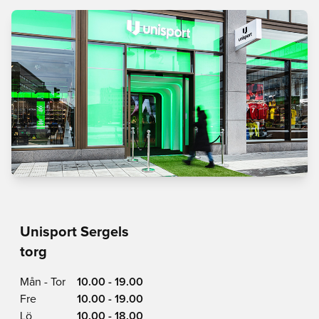
Unisport Sergels
torg
Mån - Tor
10.00 - 19.00
Fre
10.00 - 19.00
Lö
10.00 - 18.00