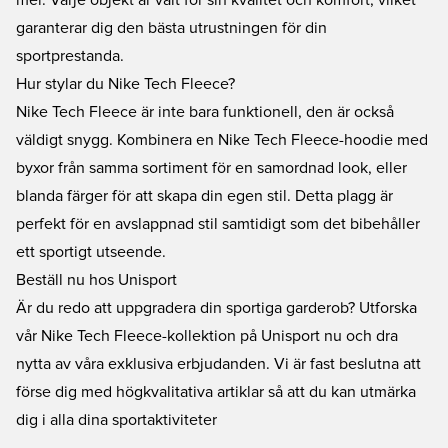
mer. Varje objekt är valt för sin kvalitet och komfort, vilket
garanterar dig den bästa utrustningen för din
sportprestanda.
Hur stylar du Nike Tech Fleece?
Nike Tech Fleece är inte bara funktionell, den är också
väldigt snygg. Kombinera en Nike Tech Fleece-hoodie med
byxor från samma sortiment för en samordnad look, eller
blanda färger för att skapa din egen stil. Detta plagg är
perfekt för en avslappnad stil samtidigt som det bibehåller
ett sportigt utseende.
Beställ nu hos Unisport
Är du redo att uppgradera din sportiga garderob? Utforska
vår Nike Tech Fleece-kollektion på Unisport nu och dra
nytta av våra exklusiva erbjudanden. Vi är fast beslutna att
förse dig med högkvalitativa artiklar så att du kan utmärka
dig i alla dina sportaktiviteter