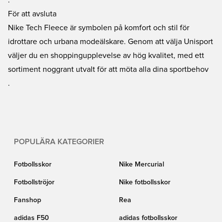
.
För att avsluta
Nike Tech Fleece är symbolen på komfort och stil för
idrottare och urbana modeälskare. Genom att välja Unisport
väljer du en shoppingupplevelse av hög kvalitet, med ett
sortiment noggrant utvalt för att möta alla dina sportbehov
.
POPULÄRA KATEGORIER
Fotbollsskor
Nike Mercurial
Fotbollströjor
Nike fotbollsskor
Fanshop
Rea
adidas F50
adidas fotbollsskor