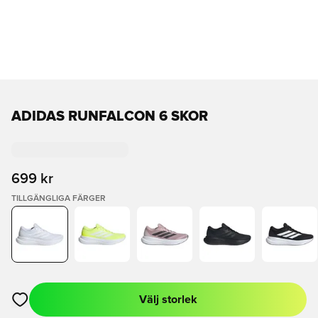
ADIDAS RUNFALCON 6 SKOR
699 kr
TILLGÄNGLIGA FÄRGER
Välj storlek
Öppnar en Modal för att logga in eller registrera dig som med