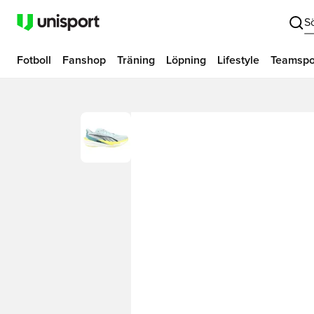
S
Fotboll
Fanshop
Träning
Löpning
Lifestyle
Teamspo