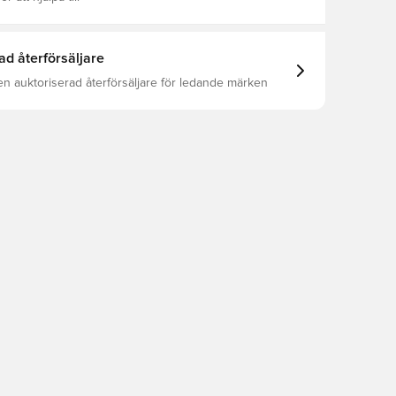
ad återförsäljare
en auktoriserad återförsäljare för ledande märken