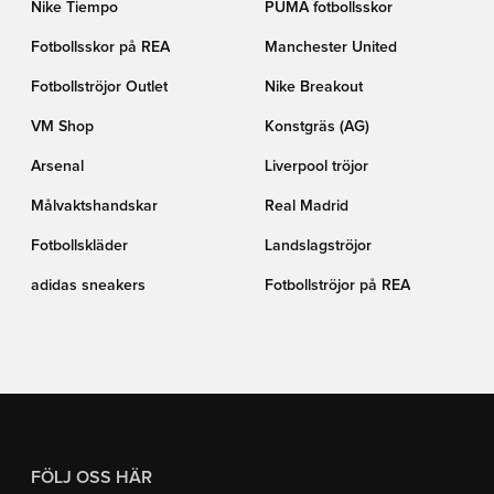
Nike Tiempo
PUMA fotbollsskor
Fotbollsskor på REA
Manchester United
Fotbollströjor Outlet
Nike Breakout
VM Shop
Konstgräs (AG)
Arsenal
Liverpool tröjor
Målvaktshandskar
Real Madrid
Fotbollskläder
Landslagströjor
adidas sneakers
Fotbollströjor på REA
FÖLJ OSS HÄR