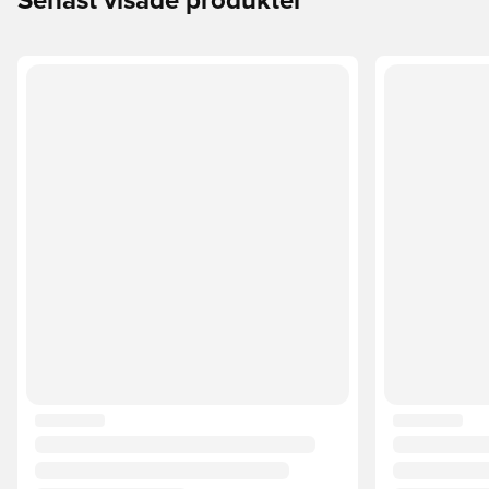
Senast visade produkter