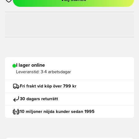
Öppnar en Modal för att logga in eller registrera dig som med
I lager online
Leveranstid:
3-4 arbetsdagar
Fri frakt vid köp över 799 kr
30 dagars returrätt
10 miljoner nöjda kunder sedan 1995