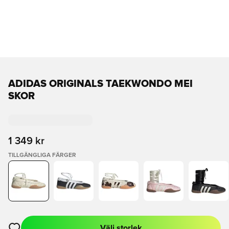
ADIDAS ORIGINALS TAEKWONDO MEI
SKOR
1 349 kr
TILLGÄNGLIGA FÄRGER
Välj storlek