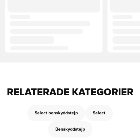
RELATERADE KATEGORIER
Select benskyddstejp
Select
Benskyddstejp