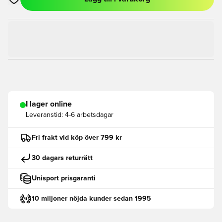
Öppnar en Modal för att logga in eller registrera dig som med
I lager online
Leveranstid:
4-6 arbetsdagar
Fri frakt vid köp över 799 kr
30 dagars returrätt
Unisport prisgaranti
10 miljoner nöjda kunder sedan 1995