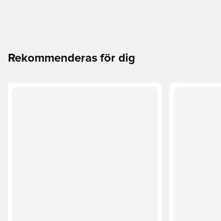
Rekommenderas för dig