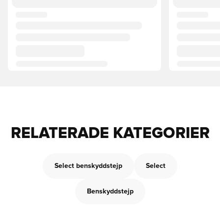
RELATERADE KATEGORIER
Select benskyddstejp
Select
Benskyddstejp