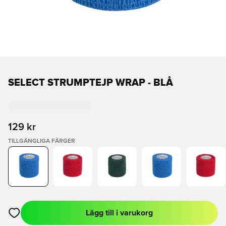
SELECT STRUMPTEJP WRAP - BLÅ
129 kr
TILLGÄNGLIGA FÄRGER
Lägg till i varukorg
Öppnar en Modal för att logga in eller registrera dig som med