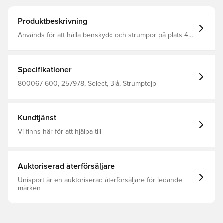
Produktbeskrivning
Används för att hålla benskydd och strumpor på plats 4
st.
Specifikationer
800067-600, 257978, Select, Blå, Strumptejp
Kundtjänst
Vi finns här för att hjälpa till
Auktoriserad återförsäljare
Unisport är en auktoriserad återförsäljare för ledande
märken