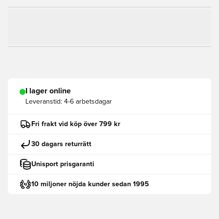
I lager online
Leveranstid:
4-6 arbetsdagar
Fri frakt vid köp över 799 kr
30 dagars returrätt
Unisport prisgaranti
10 miljoner nöjda kunder sedan 1995