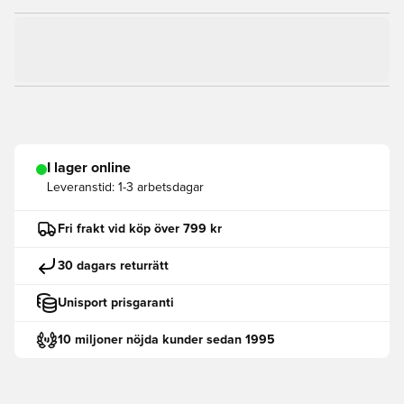
I lager online
Leveranstid:
1-3 arbetsdagar
Fri frakt vid köp över 799 kr
30 dagars returrätt
Unisport prisgaranti
10 miljoner nöjda kunder sedan 1995