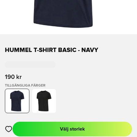
HUMMEL T-SHIRT BASIC - NAVY
190 kr
TILLGÄNGLIGA FÄRGER
Välj storlek
Öppnar en Modal för att logga in eller registrera dig som med