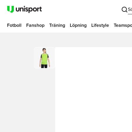
S
Fotboll
Fanshop
Träning
Löpning
Lifestyle
Teamspo