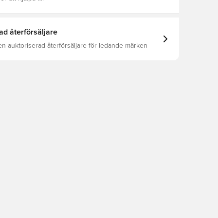
ad återförsäljare
en auktoriserad återförsäljare för ledande märken