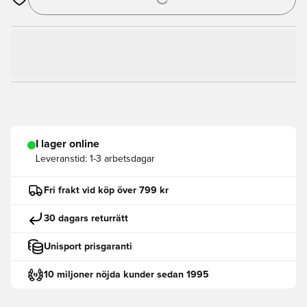
Öppnar en Modal för att logga in eller registrera dig som med
I lager online
Leveranstid:
1-3 arbetsdagar
Fri frakt vid köp över 799 kr
30 dagars returrätt
Unisport prisgaranti
10 miljoner nöjda kunder sedan 1995