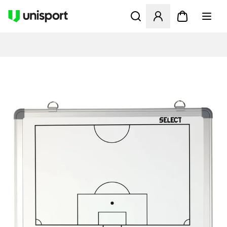
Öppnar en Modal för att logg