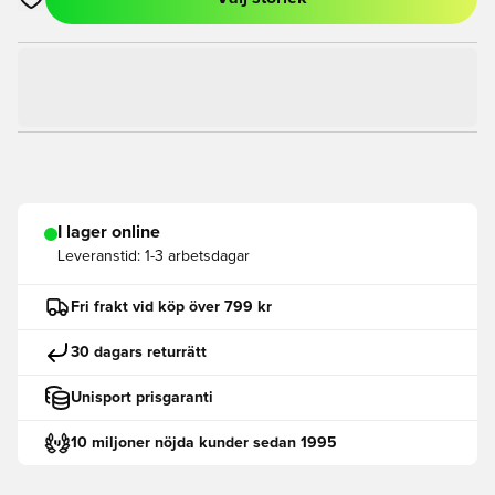
Öppnar en Modal för att logga in eller registrera dig som med
I lager online
Leveranstid:
1-3 arbetsdagar
Fri frakt vid köp över 799 kr
30 dagars returrätt
Unisport prisgaranti
10 miljoner nöjda kunder sedan 1995