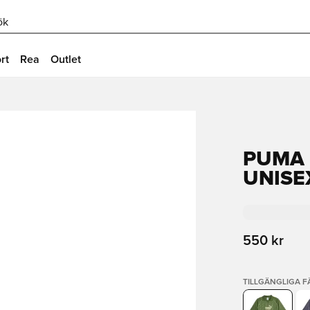
ök
rt
Rea
Outlet
PUMA 
UNISE
550 kr
TILLGÄNGLIGA 