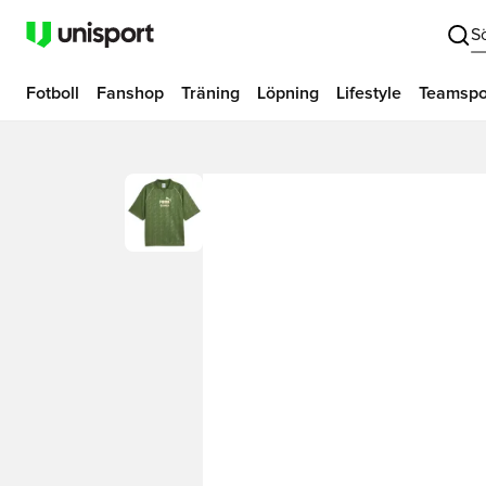
S
Fotboll
Fanshop
Träning
Löpning
Lifestyle
Teamspo