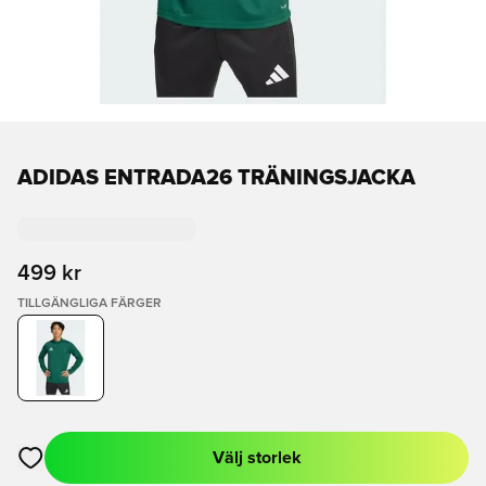
ADIDAS ENTRADA26 TRÄNINGSJACKA
499 kr
TILLGÄNGLIGA FÄRGER
Välj storlek
Öppnar en Modal för att logga in eller registrera dig som med