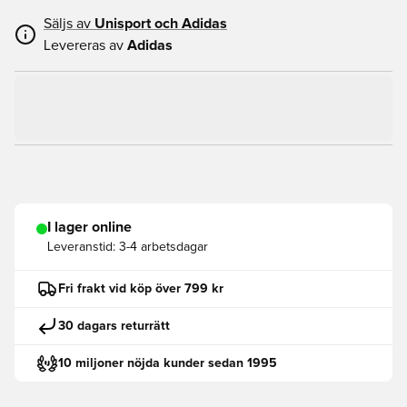
Säljs av
Unisport och
Adidas
Levereras av
Adidas
I lager online
Leveranstid:
3-4 arbetsdagar
Fri frakt vid köp över 799 kr
30 dagars returrätt
10 miljoner nöjda kunder sedan 1995