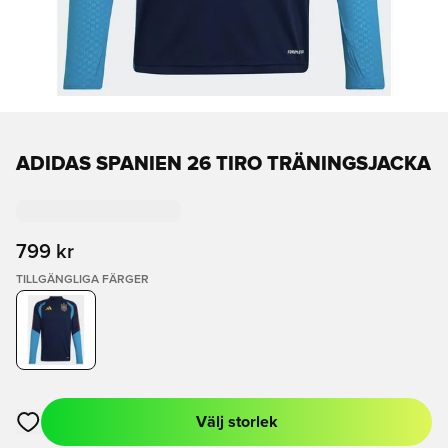
ADIDAS SPANIEN 26 TIRO TRÄNINGSJACKA
799 kr
TILLGÄNGLIGA FÄRGER
Välj storlek
Öppnar en Modal för att logga in eller registrera dig som med