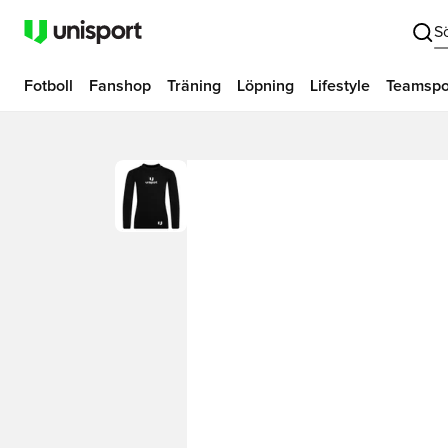
S
Fotboll
Fanshop
Träning
Löpning
Lifestyle
Teamspo