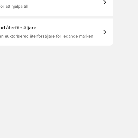
ör att hjälpa till
ad återförsäljare
en auktoriserad återförsäljare för ledande märken