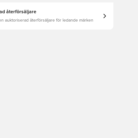
ad återförsäljare
en auktoriserad återförsäljare för ledande märken