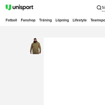
S
Fotboll
Fanshop
Träning
Löpning
Lifestyle
Teamspo