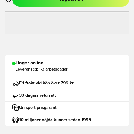
Öppnar en Modal för att logga in eller registrera dig som med
I lager online
Leveranstid:
1-3 arbetsdagar
Fri frakt vid köp över 799 kr
30 dagars returrätt
Unisport prisgaranti
10 miljoner nöjda kunder sedan 1995