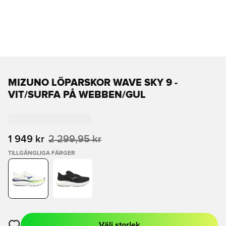
MIZUNO LÖPARSKOR WAVE SKY 9 -
VIT/SURFA PÅ WEBBEN/GUL
1 949 kr
2 299,95 kr
TILLGÄNGLIGA FÄRGER
Välj storlek