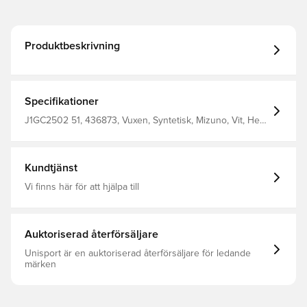
Produktbeskrivning
Specifikationer
J1GC2502 51, 436873, Vuxen, Syntetisk, Mizuno, Vit, Herr,
Löparskor
Kundtjänst
Vi finns här för att hjälpa till
Auktoriserad återförsäljare
Unisport är en auktoriserad återförsäljare för ledande
märken