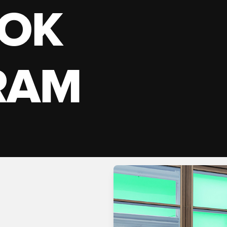
OK
RAM