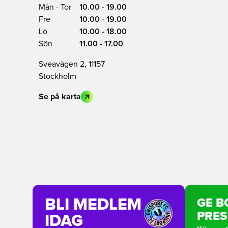
Mån - Tor
10.00 - 19.00
Fre
10.00 - 19.00
Lö
10.00 - 18.00
Sön
11.00 - 17.00
Sveavägen 2, 11157
Stockholm
Se på karta
BLI MEDLEM
GE B
PRE
IDAG