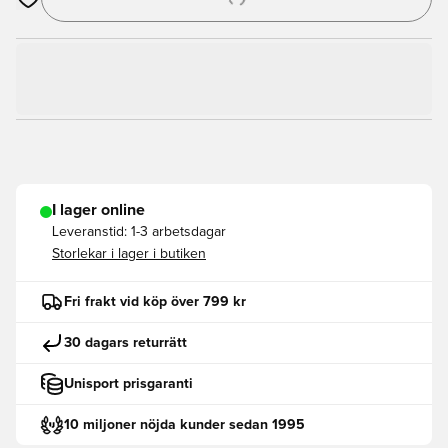
Öppnar en Modal för att logga in eller registrera dig som med
I lager online
Leveranstid:
1-3 arbetsdagar
Storlekar i lager i butiken
Fri frakt vid köp över 799 kr
30 dagars returrätt
Unisport prisgaranti
10 miljoner nöjda kunder sedan 1995